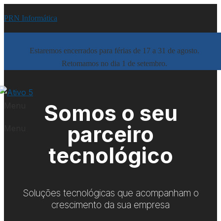
PRN Informática
Estaremos encerrados para férias de 17 a 31 de agosto.
Retomamos no dia 1 de setembro.
Somos o seu
Menu
parceiro
Menu
tecnológico
Soluções tecnológicas que acompanham o
crescimento da sua empresa